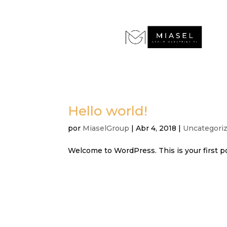
Hello world!
por
MiaselGroup
|
Abr 4, 2018
|
Uncategori
Welcome to WordPress. This is your first post