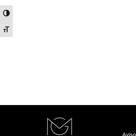
Alternar alto contraste
Alternar tamaño de letra
Aviso